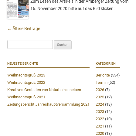
Zum Lesen des Artikels in der Amberger Zeitung vom
16. November 2020 bitte auf das Bild klicken:
Beitragsnavigation
←
Ältere Beiträge
Suchen
nach:
NEUESTE BERICHTE
KATEGORIEN
Weihnachtsgruß 2023
Berichte
(534)
Weihnachtsgruß 2022
Termin
(52)
Kreatives Gestalten von Naturholzscheiben
2026
(7)
Weihnachtsgruß 2021
2025
(12)
Zeitungsbericht Jahreshauptversammlung 2021
2024
(13)
2023
(12)
2022
(10)
2021
(11)
2020
(13)