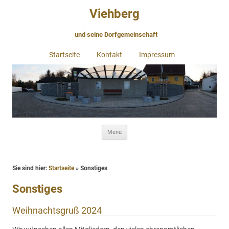
Viehberg
und seine Dorfgemeinschaft
Startseite
Kontakt
Impressum
Zum
Menü
Inhalt
springen
Sie sind hier:
Startseite
»
Sonstiges
Sonstiges
Weihnachtsgruß 2024